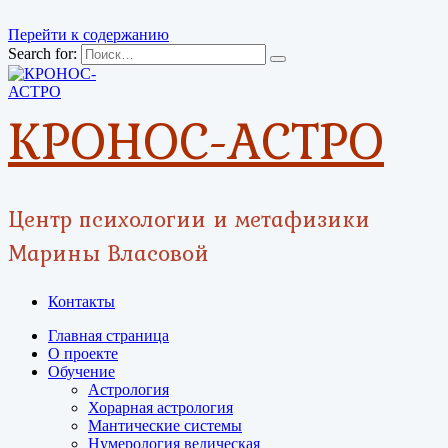
Перейти к содержанию
Search for:
КРОНОС-АСТРО
Центр психологии и метафизики
Марины Власовой
Контакты
Главная страница
О проекте
Обучение
Астрология
Хорарная астрология
Мантические системы
Нумерология ведическая