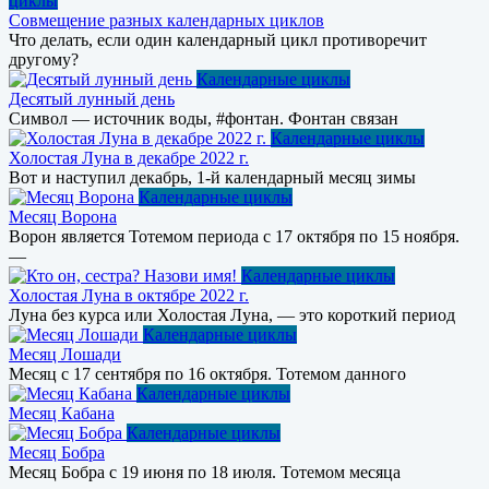
циклы
Совмещение разных календарных циклов
Что делать, если один календарный цикл противоречит
другому?
Календарные циклы
Десятый лунный день
Символ — источник воды, #фонтан. Фонтан связан
Календарные циклы
Холостая Луна в декабре 2022 г.
Вот и наступил декабрь, 1-й календарный месяц зимы
Календарные циклы
Месяц Ворона
Ворон является Тотемом периода с 17 октября по 15 ноября.
—
Календарные циклы
Холостая Луна в октябре 2022 г.
Луна без курса или Холостая Луна, — это короткий период
Календарные циклы
Месяц Лошади
Месяц с 17 сентября по 16 октября. Тотемом данного
Календарные циклы
Месяц Кабана
Календарные циклы
Месяц Бобра
Месяц Бобра с 19 июня по 18 июля. Тотемом месяца