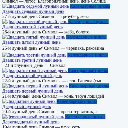
Символ — лотос. Благоприятный день, день Солнца
Календарные циклы
Двадцать седьмой лунный день
27-й лунный день Символ — трезубец, жезл.
Календарные циклы
Двадцать шестой лунный день
26-й #лунный_день Символ — жаба, болото.
Календарные циклы
Двадцать пятый лунный день
25-й лунный день ✔️ Символ — черепаха, раковина
Календарные циклы
Двадцать третий лунный день
23-й #лунный_день — Символ —
Календарные циклы
Двадцать второй лунный день
22-й #лунный_день Символы — слон Ганеша (сын
Календарные циклы
Двадцать первый лунный день
21-й #лунный_день Символ — конь, табун лошадей
Календарные циклы
Двадцатый лунный день
20-й лунный день Символ — орел-стервятник, »
Календарные циклы
Девятнадцатый лунный день
19-й лунный день Символ — паук, сеть.