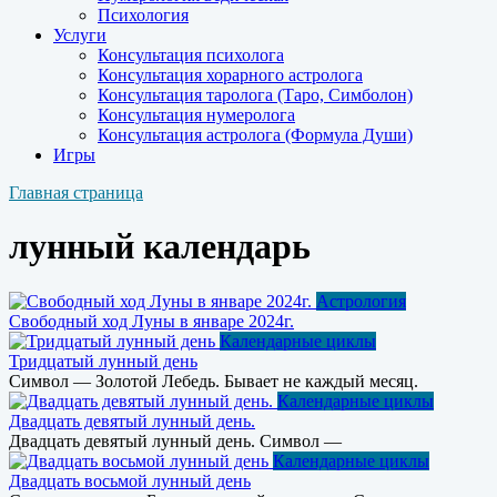
Психология
Услуги
Консультация психолога
Консультация хорарного астролога
Консультация таролога (Таро, Симболон)
Консультация нумеролога
Консультация астролога (Формула Души)
Игры
Главная страница
лунный календарь
Астрология
Свободный ход Луны в январе 2024г.
Календарные циклы
Тридцатый лунный день
Символ — Золотой Лебедь. Бывает не каждый месяц.
Календарные циклы
Двадцать девятый лунный день.
Двадцать девятый лунный день. Символ —
Календарные циклы
Двадцать восьмой лунный день