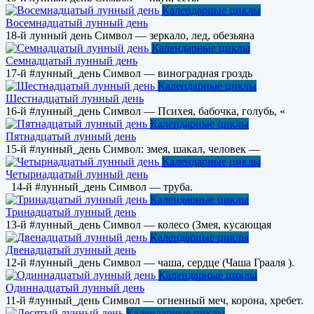
Календарные циклы
Восемнадцатый лунный день
18-й лунный день Символ — зеркало, лед, обезьяна
Календарные циклы
Семнадцатый лунный день
17-й #лунный_день Символ — виноградная гроздь
Календарные циклы
Шестнадцатый лунный день
16-й #лунный_день Символ — Психея, бабочка, голубь, «
Календарные циклы
Пятнадцатый лунный день
15-й #лунный_день Символ: змея, шакал, человек —
Календарные циклы
Четырнадцатый лунный день
14-й #лунный_день Символ — труба.
Календарные циклы
Тринадцатый лунный день
13-й #лунный_день Символ — колесо (Змея, кусающая
Календарные циклы
Двенадцатый лунный день
12-й #лунный_день Символ — чаша, сердце (Чаша Грааля ).
Календарные циклы
Одиннадцатый лунный день
11-й #лунный_день Символ — огненный меч, корона, хребет.
Календарные циклы