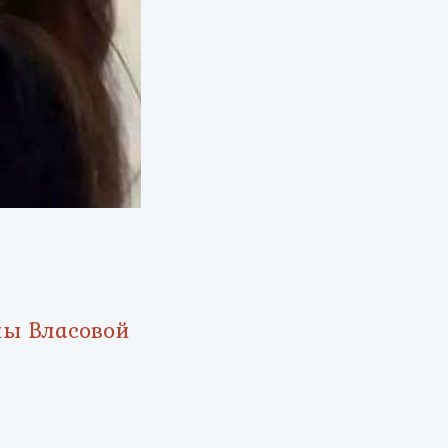
ны Власовой