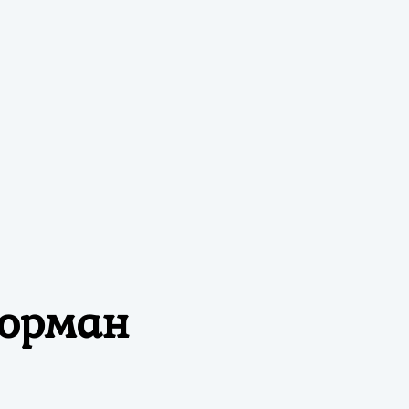
норман