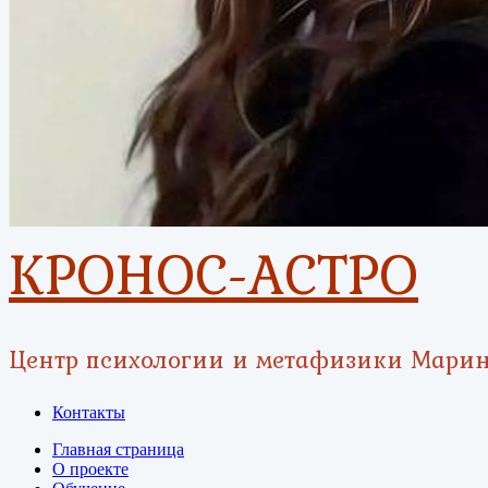
КРОНОС-АСТРО
Центр психологии и метафизики Мари
Контакты
Главная страница
О проекте