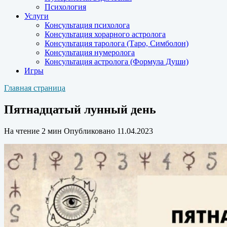
Психология
Услуги
Консультация психолога
Консультация хорарного астролога
Консультация таролога (Таро, Симболон)
Консультация нумеролога
Консультация астролога (Формула Души)
Игры
Главная страница
Пятнадцатый лунный день
На чтение
2 мин
Опубликовано
11.04.2023