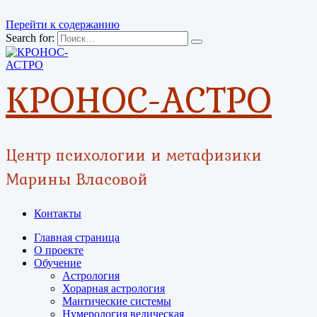
Перейти к содержанию
Search for:
КРОНОС-АСТРО
Центр психологии и метафизики
Марины Власовой
Контакты
Главная страница
О проекте
Обучение
Астрология
Хорарная астрология
Мантические системы
Нумерология ведическая