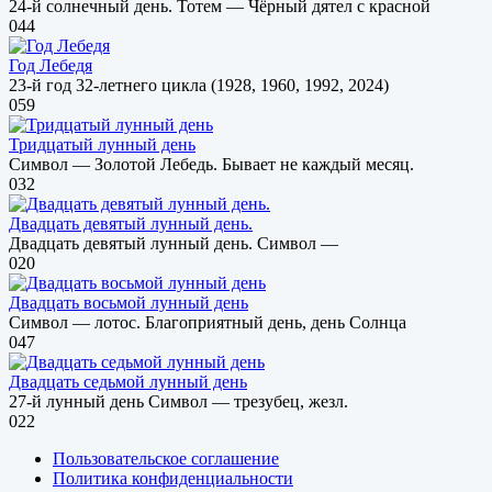
24-й солнечный день. Тотем — Чёрный дятел с красной
0
44
Год Лебедя
23-й год 32-летнего цикла (1928, 1960, 1992, 2024)
0
59
Тридцатый лунный день
Символ — Золотой Лебедь. Бывает не каждый месяц.
0
32
Двадцать девятый лунный день.
Двадцать девятый лунный день. Символ —
0
20
Двадцать восьмой лунный день
Символ — лотос. Благоприятный день, день Солнца
0
47
Двадцать седьмой лунный день
27-й лунный день Символ — трезубец, жезл.
0
22
Пользовательское соглашение
Политика конфиденциальности