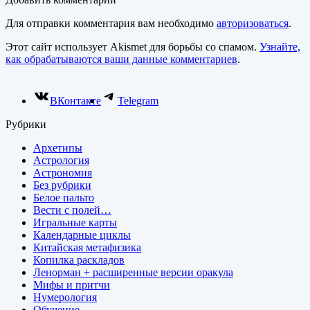
Для отправки комментария вам необходимо
авторизоваться
.
Этот сайт использует Akismet для борьбы со спамом.
Узнайте,
как обрабатываются ваши данные комментариев
.
ВКонтакте
Telegram
Рубрики
Архетипы
Астрология
Астрономия
Без рубрики
Белое пальто
Вести с полей…
Игральные карты
Календарные циклы
Китайская метафизика
Копилка раскладов
Ленорман + расширенные версии оракула
Мифы и притчи
Нумерология
Обучение