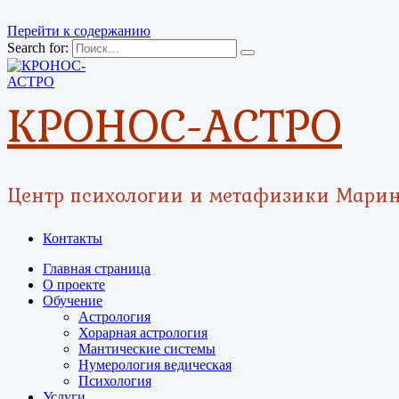
Перейти к содержанию
Search for:
КРОНОС-АСТРО
Центр психологии и метафизики Мари
Контакты
Главная страница
О проекте
Обучение
Астрология
Хорарная астрология
Мантические системы
Нумерология ведическая
Психология
Услуги