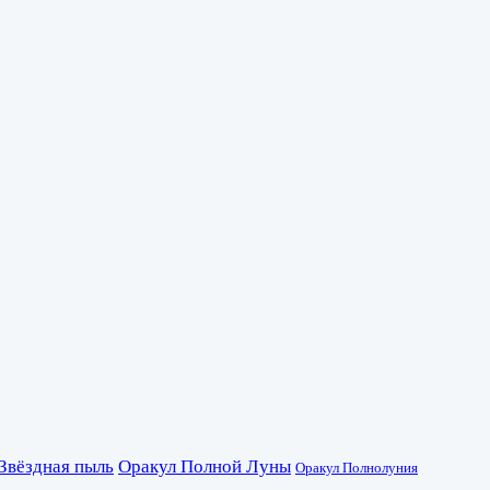
Звёздная пыль
Оракул Полной Луны
Оракул Полнолуния