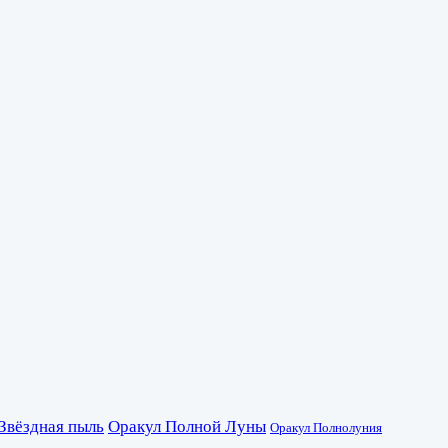
Звёздная пыль
Оракул Полной Луны
Оракул Полнолуния