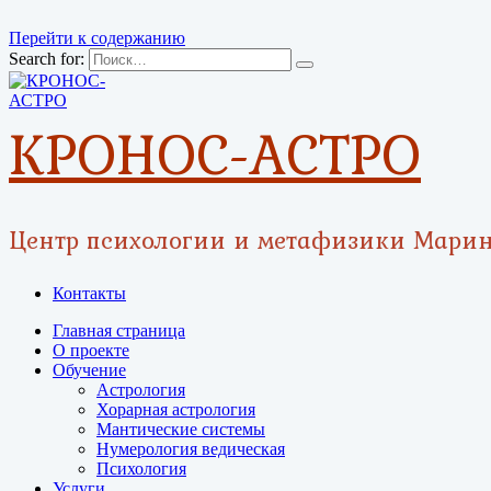
Перейти к содержанию
Search for:
КРОНОС-АСТРО
Центр психологии и метафизики Мари
Контакты
Главная страница
О проекте
Обучение
Астрология
Хорарная астрология
Мантические системы
Нумерология ведическая
Психология
Услуги