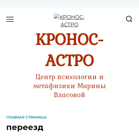
Перейти
к
содержанию
КРОНОС-
АСТРО
Центр психологии и
метафизики Марины
Власовой
ГЛАВНАЯ СТРАНИЦА
переезд