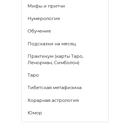
Мифы и притчи
Нумерология
Обучение
Подсказки на месяц
Практикум (карты Таро,
Ленорман, Симболон)
Таро
Тибетская метафизика
Хорарная астрология
Юмор