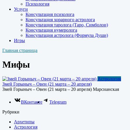
Психология
Услуги
Консультация психолога
Консультация хорарного астролога
Консультация таролога (Таро, Симболон)
Консультация нумеролога
Консультация астролога (Формула Души)
Игры
Главная страница
Мифы
Астрология
Змей Горыныч – Овен (21 марта – 20 апреля)
Змей Горыныч – Овен (21 марта – 20 апреля) Марсианская
ВКонтакте
Telegram
Рубрики
Архетипы
Астрология