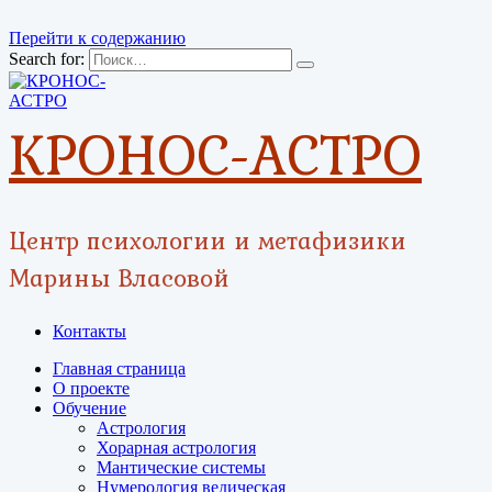
Перейти к содержанию
Search for:
КРОНОС-АСТРО
Центр психологии и метафизики
Марины Власовой
Контакты
Главная страница
О проекте
Обучение
Астрология
Хорарная астрология
Мантические системы
Нумерология ведическая