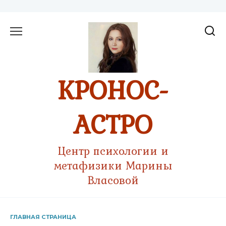
Перейти
к
содержанию
КРОНОС-
АСТРО
Центр психологии и
метафизики Марины
Власовой
ГЛАВНАЯ СТРАНИЦА