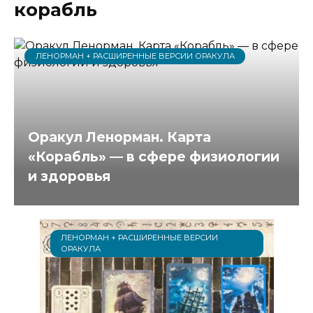
корабль
ЛЕНОРМАН + РАСШИРЕННЫЕ ВЕРСИИ ОРАКУЛА
Оракул Ленорман. Карта
«Корабль» — в сфере физиологии
и здоровья
ЛЕНОРМАН + РАСШИРЕННЫЕ ВЕРСИИ
ОРАКУЛА