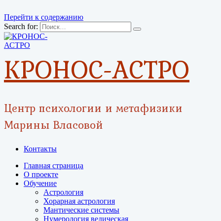
Перейти к содержанию
Search for:
КРОНОС-АСТРО
Центр психологии и метафизики
Марины Власовой
Контакты
Главная страница
О проекте
Обучение
Астрология
Хорарная астрология
Мантические системы
Нумерология ведическая