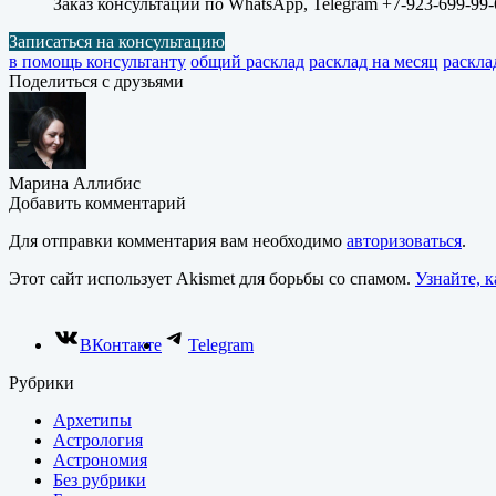
Заказ консультации по WhatsApp, Telegram +7-923-699-99-
Записаться на консультацию
в помощь консультанту
общий расклад
расклад на месяц
раскла
Поделиться с друзьями
Марина Аллибис
Добавить комментарий
Для отправки комментария вам необходимо
авторизоваться
.
Этот сайт использует Akismet для борьбы со спамом.
Узнайте, 
ВКонтакте
Telegram
Рубрики
Архетипы
Астрология
Астрономия
Без рубрики