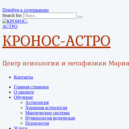
Перейти к содержанию
Search for:
КРОНОС-АСТРО
Центр психологии и метафизики Мари
Контакты
Главная страница
О проекте
Обучение
Астрология
Хорарная астрология
Мантические системы
Нумерология ведическая
Психология
Услуги