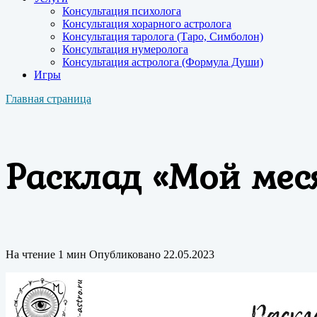
Консультация психолога
Консультация хорарного астролога
Консультация таролога (Таро, Симболон)
Консультация нумеролога
Консультация астролога (Формула Души)
Игры
Главная страница
Расклад «Мой мес
На чтение
1 мин
Опубликовано
22.05.2023