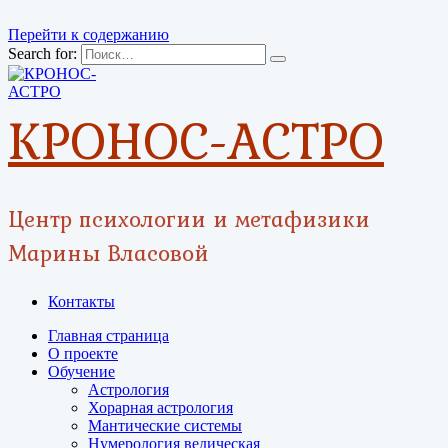
Перейти к содержанию
Search for:
КРОНОС-АСТРО
Центр психологии и метафизики
Марины Власовой
Контакты
Главная страница
О проекте
Обучение
Астрология
Хорарная астрология
Мантические системы
Нумерология ведическая