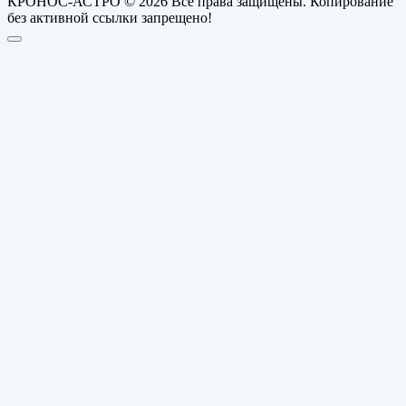
КРОНОС-АСТРО © 2026 Все права защищены. Копирование
без активной ссылки запрещено!