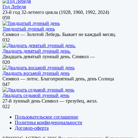
Год Лебедя
23-й год 32-летнего цикла (1928, 1960, 1992, 2024)
0
59
Тридцатый лунный день
Символ — Золотой Лебедь. Бывает не каждый месяц.
0
32
Двадцать девятый лунный день.
Двадцать девятый лунный день. Символ —
0
20
Двадцать восьмой лунный день
Символ — лотос. Благоприятный день, день Солнца
0
47
Двадцать седьмой лунный день
27-й лунный день Символ — трезубец, жезл.
0
22
Пользовательское соглашение
Политика конфиденциальности
Договор-оферта