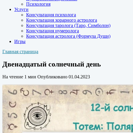
Психология
Услуги
Консультация психолога
Консультация хорарного астролога
Консультация таролога (Таро, Симболон)
Консультация нумеролога
Консультация астролога (Формула Души)
Игры
Главная страница
Двенадцатый солнечный день
На чтение
1 мин
Опубликовано
01.04.2023