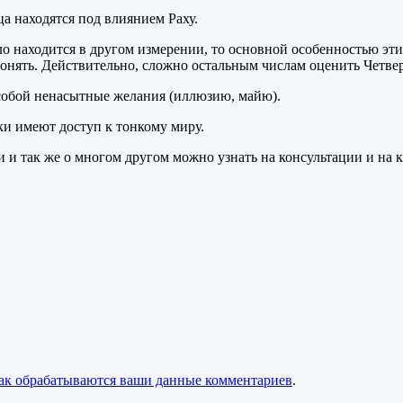
ца находятся под влиянием Раху.
тело находится в другом измерении, то основной особенностью э
понять. Действительно, сложно остальным числам оценить Четвер
 собой ненасытные желания (иллюзию, майю).
и имеют доступ к тонкому миру.
и и так же о многом другом можно узнать на консультации и на
как обрабатываются ваши данные комментариев
.