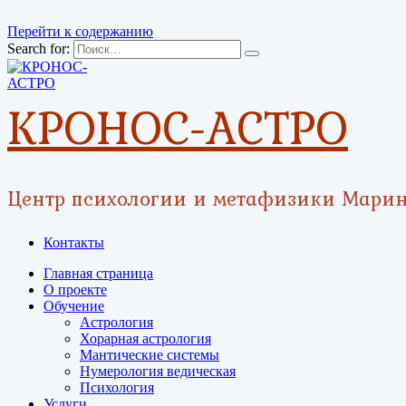
Перейти к содержанию
Search for:
КРОНОС-АСТРО
Центр психологии и метафизики Мари
Контакты
Главная страница
О проекте
Обучение
Астрология
Хорарная астрология
Мантические системы
Нумерология ведическая
Психология
Услуги