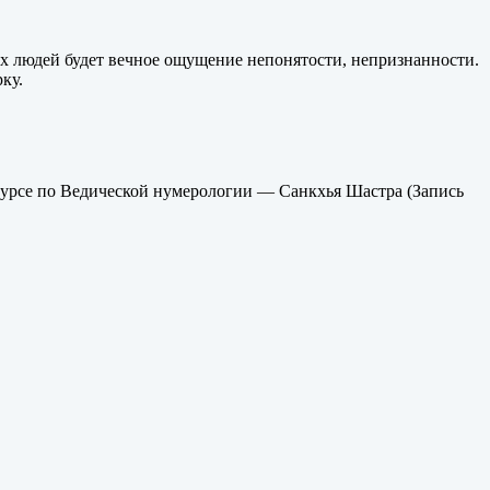
тих людей будет вечное ощущение непонятости, непризнанности.
ку.
 курсе по Ведической нумерологии — Санкхья Шастра (Запись