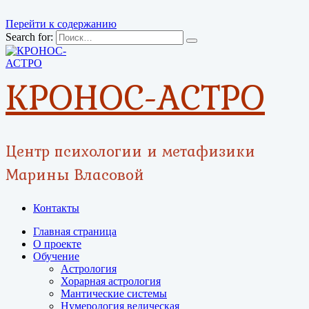
Перейти к содержанию
Search for:
КРОНОС-АСТРО
Центр психологии и метафизики
Марины Власовой
Контакты
Главная страница
О проекте
Обучение
Астрология
Хорарная астрология
Мантические системы
Нумерология ведическая