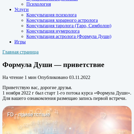
Психология
Услуги
Консультация психолога
Консультация хорарного астролога
Консультация таролога (Таро, Симболон)
Консультация нумеролога
Консультация астролога (Формула Души)
Игры
Главная страница
Формула Души — приветствие
На чтение
1 мин
Опубликовано
03.11.2022
Приветствую вас, дорогие друзья.
1 ноября 2022 г был старт 1-го потока курса «Формула Души».
Для вашего ознакомления размещаю запись первой встречи.