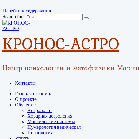
Перейти к содержанию
Search for:
КРОНОС-АСТРО
Центр психологии и метафизики Мари
Контакты
Главная страница
О проекте
Обучение
Астрология
Хорарная астрология
Мантические системы
Нумерология ведическая
Психология
Услуги